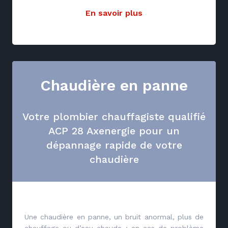
En savoir plus
Chaudière en panne
Votre plombier chauffagiste qualifié
ACP 28 Axenergie pour un
dépannage rapide de votre
chaudière
Une chaudière en panne, un bruit anormal, plus de
chauffage ou d’eau chaude : en cas de problème