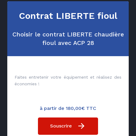
Contrat LIBERTE fioul
Choisir le contrat LIBERTE chaudière
fioul avec ACP 28
Faites entretenir votre équipement et réalisez des
économies !
à partir de 180,00€ TTC
Souscrire