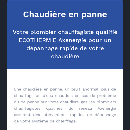
Chaudière en panne
Votre plombier chauffagiste qualifié
ECOTHERMIE Axenergie pour un
dépannage rapide de votre
chaudière
Une chaudière en panne, un bruit anormal, plus de
chauffage ou d’eau chaude : en cas de problème
ou de panne sur votre chaudière gaz les plombiers
chauffagistes qualifiés du réseau Axenergie
assurent des interventions rapides de dépannage
de votre système de chauffage.