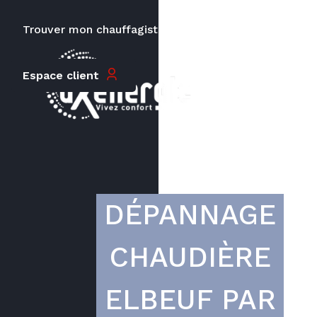
Trouver mon chauffagiste
Carrières
Le prix peut varier en fonction de
Espace client
la puissance, du type de votre
appareil et de votre lieu
d’habitation.
DÉPANNAGE
CHAUDIÈRE
ELBEUF PAR