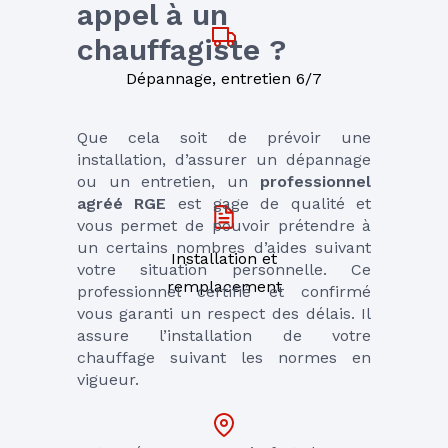
appel à un 
chauffagiste ?
Dépannage, entretien 6/7
Que cela soit de prévoir une 
installation, d’assurer un dépannage 
ou un entretien, un 
professionnel 
agréé RGE
 est gage de qualité et 
vous permet de pouvoir prétendre à 
un certains nombres d’aides suivant 
Installation et
votre situation personnelle. Ce 
remplacement
professionnel certifié et confirmé 
vous garanti un respect des délais. Il 
assure l’installation de votre 
chauffage suivant les normes en 
vigueur. 