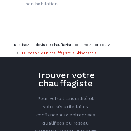
son habitation.
Réalisez un devis de chauffagiste pour votre projet
>
>
J'ai besoin d'un chauffagiste à Ghisonaccia
Trouver votre
chauffagiste
Pour votre tranquillité et
votre sécurité faites
confiance aux entreprises
qualifiées du réseau