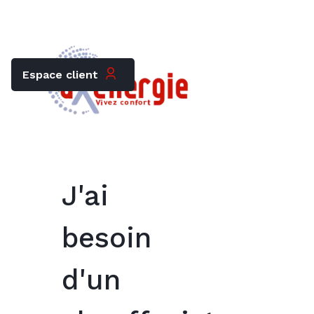
Trouver mon chauffagiste
Carrières
Espace client
J'ai
besoin
d'un