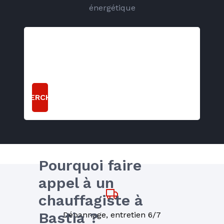
énergétique
RECHERCHER
Pourquoi faire 
appel à un 
chauffagiste à 
Bastia ?
Dépannage, entretien 6/7