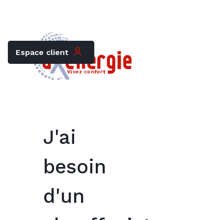
Trouver mon chauffagiste
Carrières
Espace client
J'ai
besoin
d'un