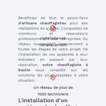
Bénéficiez de tout le savoir-faire 
d'artisans chauffagistes
 pour des 
réalisations de qualité. Composées de 
monteurs et réparateurs 
Installation et
professionnels,** nos entreprises du 
réseau Axenergie** interviennent à 
remplacement
toutes les étapes de votre projet. De 
l'installation de vos appareils à leur 
entretien en passant par leur 
réparation, 
votre chauffagiste à 
Bastia
 vous conseille sur les 
solutions les plus adaptées à votre 
situation.
Un réseau de plus de
1000 techniciens
L'installation d'un 