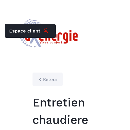
Trouver mon chauffagiste
Carrières
Espace client
Retour
Entretien
chaudiere