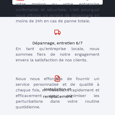
votre maison ou votre entreprise 
confortable et sécurisée, c'est pourquoi 
nous offrons un service de dépannage en 
moins de 24h en cas de panne totale.
Dépannage, entretien 6/7
En tant qu'entreprise locale, nous 
sommes fiers de notre engagement 
envers la satisfaction de nos clients. 
Nous nous efforçons de fournir un 
service personnalisé et de qualité à 
Installation et
chaque fois, en travaillant rapidement et 
efficacement pour minimiser les 
remplacement
perturbations dans votre routine 
quotidienne.