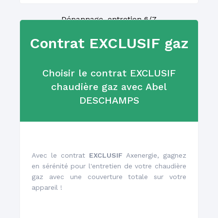
Dépannage, entretien 6/7
Contrat EXCLUSIF gaz
Choisir le contrat EXCLUSIF
chaudière gaz avec Abel
DESCHAMPS
Installation et
remplacement
Avec le contrat
EXCLUSIF
Axenergie, gagnez
en sérénité pour l'entretien de votre chaudière
gaz avec une couverture totale sur votre
appareil !
Un réseau de plus de