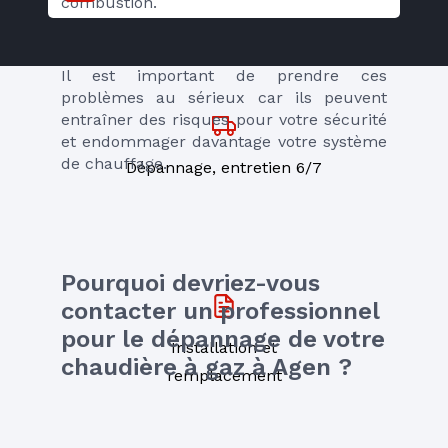
combustion. 
Il est important de prendre ces 
problèmes au sérieux car ils peuvent 
entraîner des risques pour votre sécurité 
et endommager davantage votre système 
de chauffage.
Dépannage, entretien 6/7
Pourquoi devriez-vous 
contacter un professionnel 
pour le dépannage de votre 
Installation et
chaudière à gaz à Agen ?
remplacement