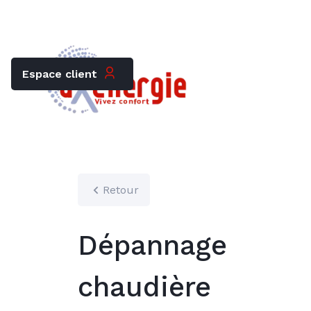
Trouver mon chauffagiste
Carrières
Espace client
Retour
Dépannage
chaudière