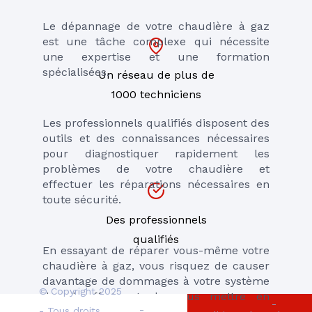
Le dépannage de votre chaudière à gaz 
est une tâche complexe qui nécessite 
une expertise et une formation 
spécialisées. 
Un réseau de plus de
1000 techniciens
Les professionnels qualifiés disposent des 
outils et des connaissances nécessaires 
pour diagnostiquer rapidement les 
problèmes de votre chaudière et 
effectuer les réparations nécessaires en 
toute sécurité.
Des professionnels
qualifiés
En essayant de réparer vous-même votre 
chaudière à gaz, vous risquez de causer 
davantage de dommages à votre système 
© Copyright 2025
de chauffage et de vous mettre en 
-
-
danger. 
- Tous droits