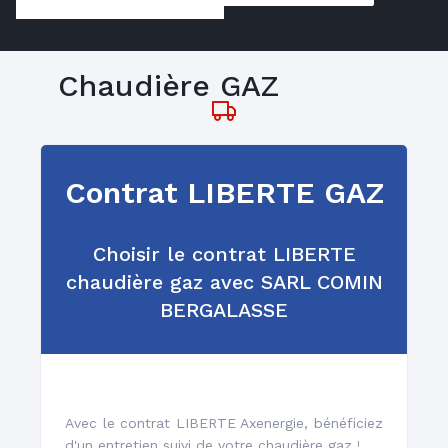
Chaudière GAZ
Dépannage, entretien 6/7
Contrat LIBERTE GAZ
Choisir le contrat LIBERTE
chaudière gaz avec SARL COMIN
BERGALASSE
Installation et
remplacement
Avec le contrat LIBERTE Axenergie, bénéficiez
d'un entretien suivi de votre chaudière gaz !