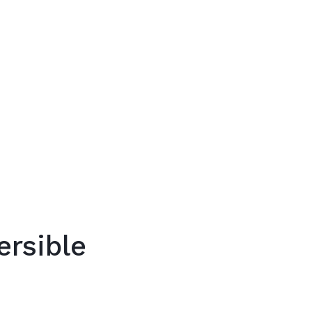
Trouver mon
ersible