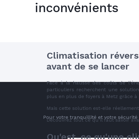
inconvénients
Climatisation révers
avant de se lancer
Face à la hausse des coûts de l'éne
particuliers recherchent une solution
plus en plus de foyers à Metz grâce à 
Mais cette solution est-elle réellemen
Pour votre tranquillité et votre sécurit
Découvrez tout ce qu'il faut savoir ava
Qu'est-ce qu'une cli