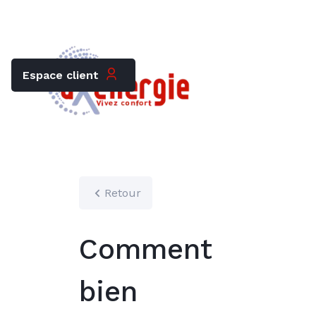
Trouver mon chauffagiste
Carrières
Espace client
Retour
Comment
bien