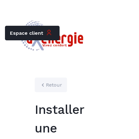
Trouver mon chauffagiste
Carrières
Espace client
Retour
Installer
une