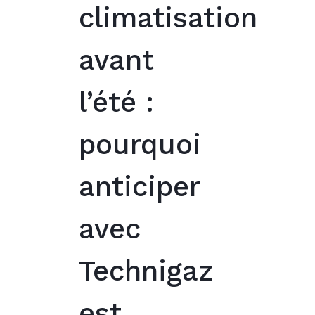
climatisation
avant
l’été :
pourquoi
anticiper
avec
Technigaz
est