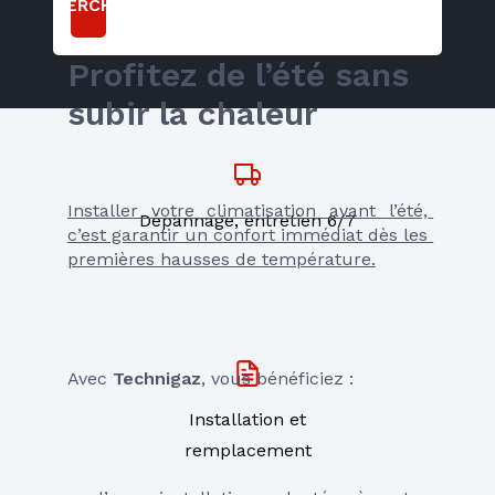
RECHERCHER
Profitez de l’été sans 
subir la chaleur
Installer votre climatisation avant l’été, 
Dépannage, entretien 6/7
c’est garantir un confort immédiat dès les 
premières hausses de température.
Avec 
Technigaz
, vous bénéficiez :
Installation et
remplacement