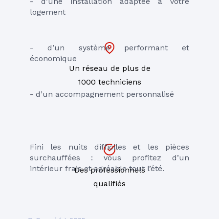
- d’une installation adaptée à votre 
logement
- d’un système performant et 
économique
Un réseau de plus de
1000 techniciens
- d’un accompagnement personnalisé
Fini les nuits difficiles et les pièces 
surchauffées : vous profitez d’un 
intérieur frais et agréable tout l’été.
Des professionnels
qualifiés