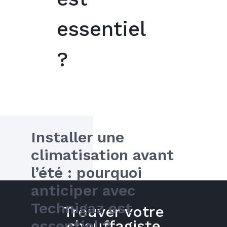
essentiel
?
Installer une 
climatisation avant 
l’été : pourquoi 
anticiper avec 
Technigaz est 
Trouver votre
essentiel ?
chauffagiste