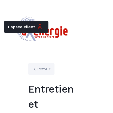
Trouver mon chauffagiste
Carrières
Espace client
Retour
Entretien
et