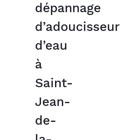
dépannage
d’adoucisseur
d’eau
à
Saint-
Jean-
de-
la-