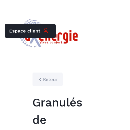
Trouver mon chauffagiste
Carrières
Espace client
Retour
Granulés
de