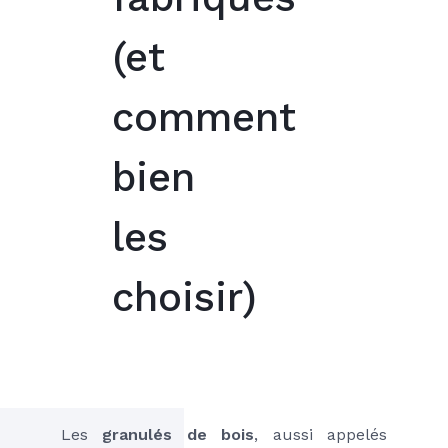
(et
comment
bien
les
choisir)
Les 
granulés de bois
, aussi appelés 