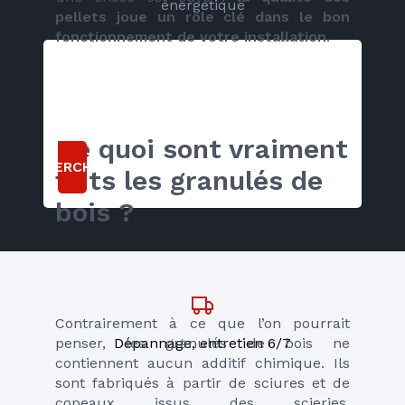
énergétique
pellets joue un rôle clé dans le bon 
fonctionnement de votre installation
.
De quoi sont vraiment 
RECHERCHER
faits les granulés de 
bois ?
Contrairement à ce que l’on pourrait 
penser, les granulés de bois ne 
Dépannage, entretien 6/7
contiennent aucun additif chimique. Ils 
sont fabriqués à partir de sciures et de 
copeaux issus des scieries, 