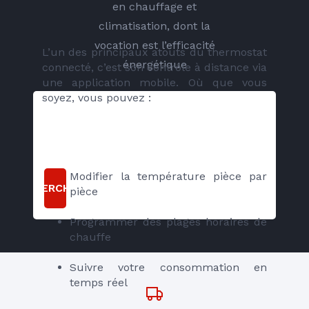
en chauffage et
climatisation, dont la
vocation est l’efficacité
L’un des principaux atouts du thermostat 
énergétique
connecté, c’est son contrôle à distance via 
une application mobile. Où que vous 
soyez, vous pouvez :
Modifier la température pièce par 
RECHERCHER
pièce
Programmer des plages horaires de 
chauffe
Suivre votre consommation en 
temps réel