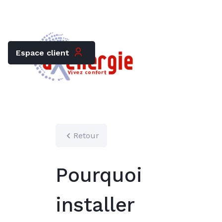
Trouver mon chauffagiste
Carrières
Espace client
Retour
Pourquoi
installer