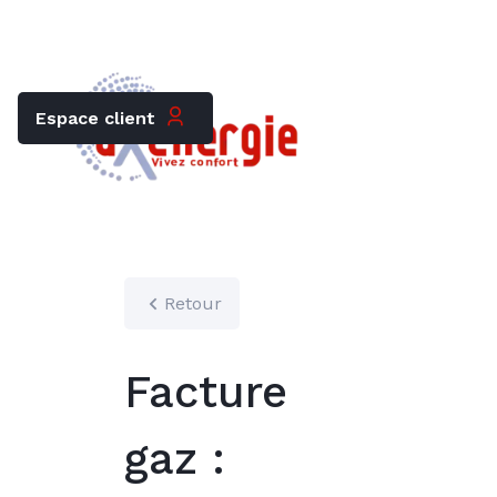
Trouver mon chauffagiste
Carrières
Espace client
Retour
Facture
gaz :