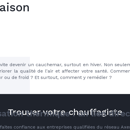
aison
ite devenir un cauchemar, surtout en hiver. Non seulemen
orer la qualité de l'air et affecter votre santé. Comment
r ou de froid ? Et surtout, comment y remédier ?
Trouver votre chauffagiste
sation thermique : un lien dire
é faites confiance aux entreprises qualifiées du réseau Ax