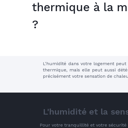
thermique à la m
?
L'humidité dans votre logement peut v
thermique, mais elle peut aussi détéri
précisément votre sensation de chaleu
L'humidité et la sen
Pour votre tranquillité et votre sécurit