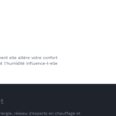
t elle altère votre confort 
 l'humidité influence-t-elle 
ct
energie, réseau d’experts en chauffage et