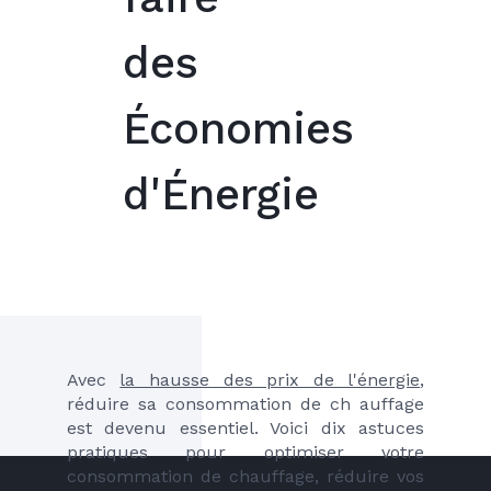
des
Économies
d'Énergie
Avec 
la hausse des prix de l'énergie
, 
réduire sa consommation de ch auffage 
est devenu essentiel. Voici dix astuces 
pratiques pour optimiser votre 
consommation de chauffage, réduire vos 