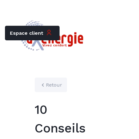
Trouver mon chauffagiste
Carrières
Espace client
Retour
10
Conseils