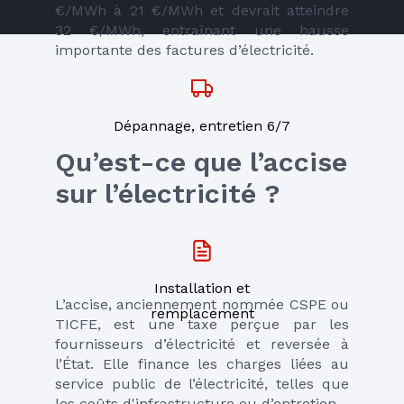
€/MWh à 21 €/MWh et devrait atteindre 
32 €/MWh, entraînant une hausse 
importante des factures d’électricité.
Dépannage, entretien 6/7
Qu’est-ce que l’accise 
sur l’électricité ?
Installation et
L’accise, anciennement nommée CSPE ou 
remplacement
TICFE, est une taxe perçue par les 
fournisseurs d’électricité et reversée à 
l’État. Elle finance les charges liées au 
service public de l’électricité, telles que 
les coûts d'infrastructure ou d’entretien.