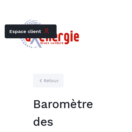
Trouver mon chauffagiste
Carrières
Espace client
Retour
Baromètre
des