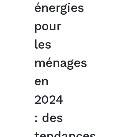
énergies
pour
les
ménages
en
2024
: des
tendances