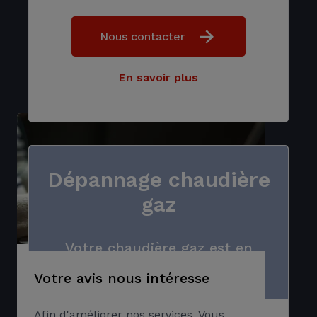
capture des échanges de la société qui
reste muette à fournir les justificatifs et
Nous contacter
qui indique ici même que le devis sera
facturé à l’ancienne propriétaire.
En savoir plus
Dépannage chaudière
gaz
Votre chaudière gaz est en
panne?
Votre avis nous intéresse
Afin d'améliorer nos services, Vous