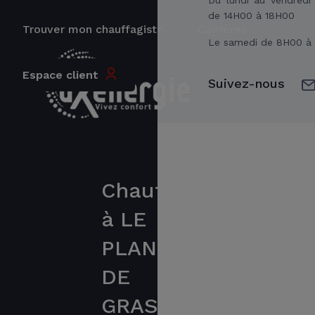
de 14H00 à 18H00
Trouver mon chauffagiste
Carrières
Le samedi de 8H00 à
Espace client
Suivez-nous
Chauffagiste
à LE
PLAN
DE
GRASSE