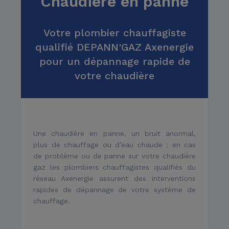
Chaudière en panne
Installation et
Votre plombier chauffagiste
remplacement
qualifié DEPANN'GAZ Axenergie
pour un dépannage rapide de
votre chaudière
Un réseau de plus de
Une chaudière en panne, un bruit anormal,
1000 techniciens
plus de chauffage ou d’eau chaude : en cas
de problème ou de panne sur votre chaudière
gaz les plombiers chauffagistes qualifiés du
réseau Axenergie assurent des interventions
rapides de dépannage de votre système de
chauffage.