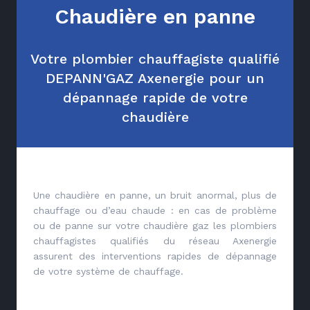
Chaudière en panne
Votre plombier chauffagiste qualifié
DEPANN'GAZ Axenergie pour un
dépannage rapide de votre
chaudière
Une chaudière en panne, un bruit anormal, plus de
chauffage ou d’eau chaude : en cas de problème
ou de panne sur votre chaudière gaz les plombiers
chauffagistes qualifiés du réseau Axenergie
assurent des interventions rapides de dépannage
de votre système de chauffage.