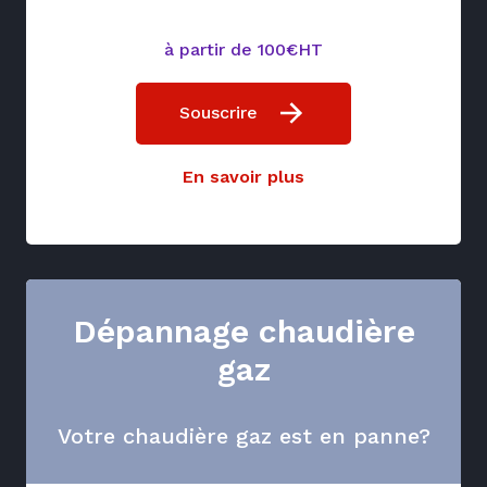
à partir de 100€HT
Souscrire
En savoir plus
Dépannage chaudière
gaz
Votre chaudière gaz est en panne?