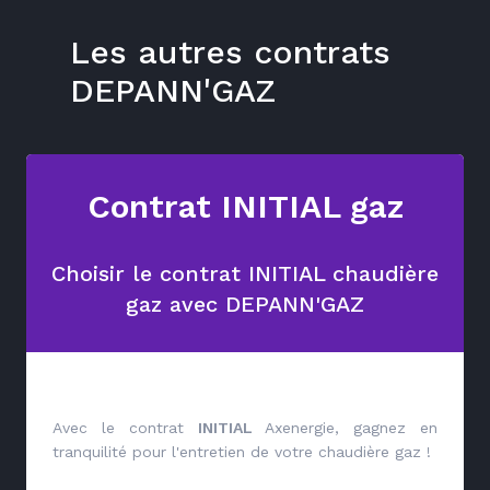
Les autres contrats
DEPANN'GAZ
Contrat INITIAL gaz
Choisir le contrat INITIAL chaudière
gaz avec DEPANN'GAZ
Avec le contrat
INITIAL
Axenergie, gagnez en
tranquilité pour l'entretien de votre chaudière gaz !