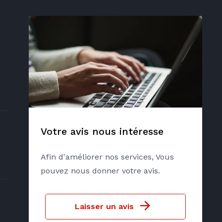
Votre avis nous intéresse
Afin d'améliorer nos services, Vous
pouvez nous donner votre avis.
Laisser un avis