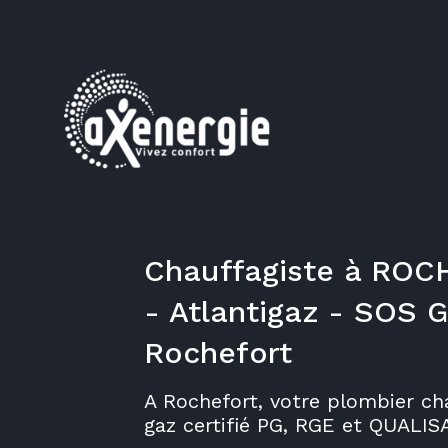
Chauffagiste à RO
- Atlantigaz - SOS 
Rochefort
A Rochefort, votre plombier ch
gaz certifié PG, RGE et QUALISA