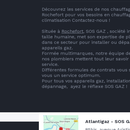
Découvrez les services de nos chauffag
Rochefort pour vos besoins en chauffag
climatisation Contactez-nous !

Située à 
Rochefort
, SOS GAZ , société 
taille humaine, met son expertise de pl
dans ce secteur pour installer ou dépa
appareils gaz. 

Formée multimarques, notre équipe de 
nos plombiers mettent tout leur savoir -
service. 

Différentes formules de contrats vous 
vous un service optimum. 

Pour tous vos appareils gaz, installation
dépannage,  ayez le réflexe SOS GAZ !
Atlantigaz - SOS 
Notre zone d'intervention
85bis, avenue Arist