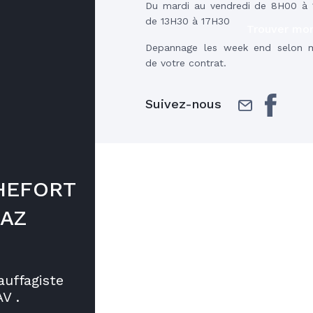
Du mardi au vendredi de 8H00 à 
de 13H30 à 17H30
Trouver mon
Depannage les week end selon m
de votre contrat.
Suivez-nous
CHEFORT
GAZ
auffagiste
V .