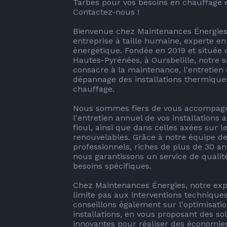
Tarbes pour vos besoins en chauffage et
Contactez-nous !

Bienvenue chez Maintenances Énergies 
entreprise à taille humaine, experte en 
énergétique. Fondée en 2019 et située d
Hautes-Pyrénées, à Oursbelille, notre so
consacre à la maintenance, l'entretien e
dépannage des installations thermiques
chauffage.

Nous sommes fiers de vous accompagn
l'entretien annuel de vos installations a
fioul, ainsi que dans celles axées sur le
renouvelables. Grâce à notre équipe de
professionnels, riches de plus de 30 an
nous garantissons un service de qualité
besoins spécifiques.

Chez Maintenances Énergies, notre expe
limite pas aux interventions techniques
conseillons également sur l'optimisatio
installations, en vous proposant des sol
innovantes pour réaliser des économies 