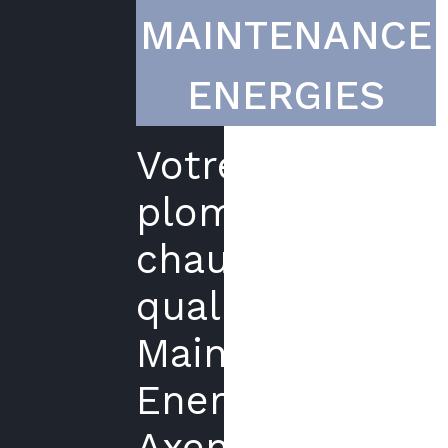
MAINTENANCE
ENERGIES
Votre
plombier
chauffagiste
qualifié
Maintenance
Energies
Axenergie