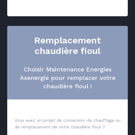
Remplacement
chaudière fioul
Choisir Maintenance Energies
Axenergie pour remplacer votre
chaudière fioul !
Vous avez un projet de conversion de chauffage ou
de remplacement de votre chaudière fioul ?