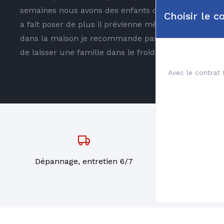
semaines nous avons des enfants depuis 1 ans nous 
Choisir le 
a fait poser de plus il prévienne même pas qu'il ne s
dans la maison je recommande pas du tout cette socié
de laisser une famille dans le froid comme sa !!!! 
Avec le contrat 
Dépannage, entretien 6/7