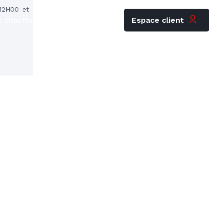
12H00 et
Espace client
 chauffagiste
Carrières