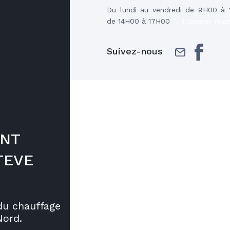
Du lundi au vendredi de 9H00 à 
Trouver mon
de 14H00 à 17H00
Suivez-nous
ONT
TEVE
 du chauffage
Nord.