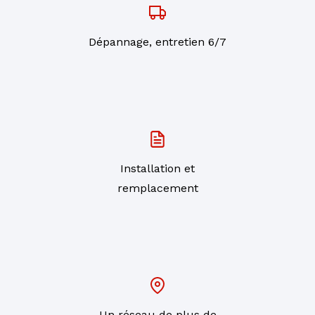
Dépannage, entretien 6/7
Installation et
remplacement
Un réseau de plus de