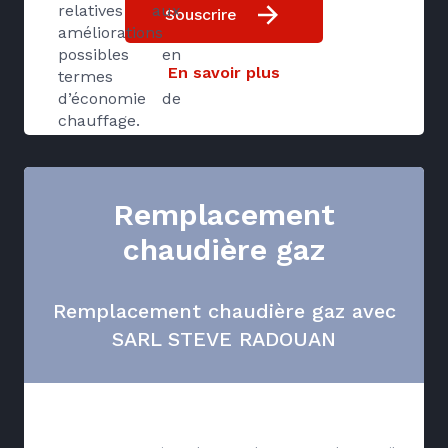
relatives aux
Souscrire
améliorations
possibles en
En savoir plus
termes
d’économie de
chauffage.
Remplacement
chaudière gaz
Remplacement chaudière gaz avec
SARL STEVE RADOUAN