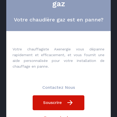
gaz
Votre chaudière gaz est en panne?
Votre chauffagiste Axenergie vous dépanne
rapidement et efficacement, et vous fournit une
aide personnalisée pour votre installation de
chauffage en panne.
Contactez Nous
Souscrire