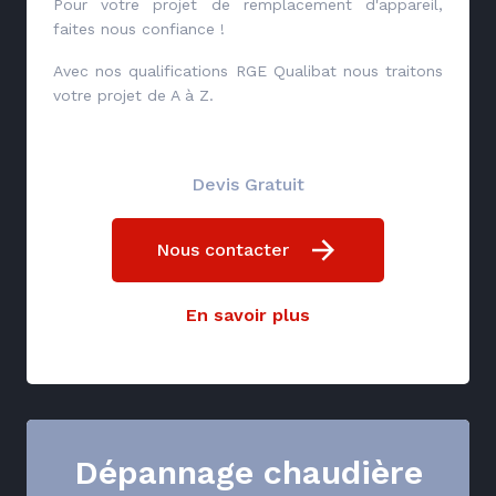
Pour votre projet de remplacement d'appareil,
faites nous confiance !
Avec nos qualifications RGE Qualibat nous traitons
votre projet de A à Z.
Devis Gratuit
Nous contacter
En savoir plus
Dépannage chaudière