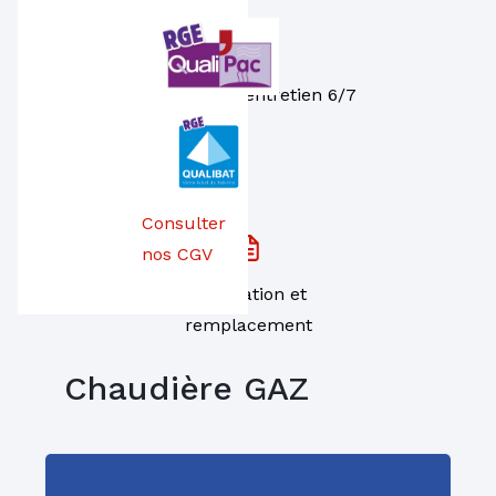
Dépannage, entretien 6/7
Consulter
nos CGV
Installation et
remplacement
Chaudière GAZ