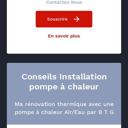
Contactez Nous
Souscrire
En savoir plus
Conseils Installation
pompe à chaleur
Ma rénovation thermique avec une
pompe à chaleur Air/Eau par B T G