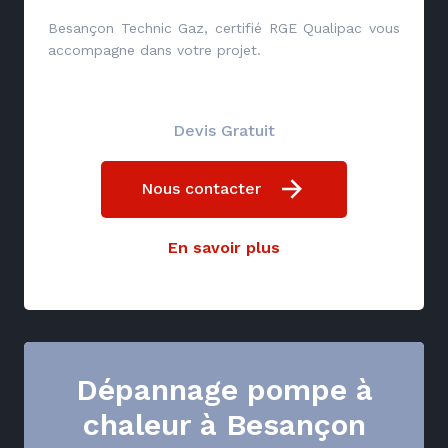
Besançon Technic Gaz, certifié RGE Qualipac vous
accompagne dans votre projet.
Devis Gratuit
Nous contacter
En savoir plus
Dépannage pompe à
chaleur à Besançon