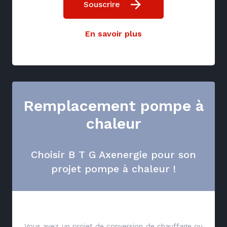
Souscrire
En savoir plus
Remplacement pompe à
chaleur
Choisir B T G Axenergie pour son
projet pompe à chaleur !
Vous avez un projet de conversion de chauffage ou