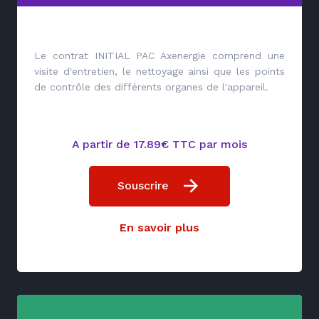
Le contrat INITIAL PAC Axenergie comprend une
visite d'entretien, le nettoyage ainsi que les points
de contrôle des différents organes de l'appareil.
A partir de 17.89€ TTC par mois
Souscrire
En savoir plus