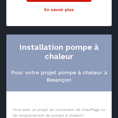
En savoir plus
Installation pompe à
chaleur
Pour votre projet pompe à chaleur à
Besançon
Vous avez un projet de conversion de chauffage ou
de remplacement de pompe à chaleur?