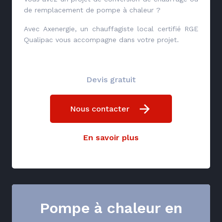
de remplacement de pompe à chaleur ?
Avec Axenergie, un chauffagiste local certifié RGE
Qualipac vous accompagne dans votre projet.
Devis gratuit
Nous contacter
En savoir plus
Pompe à chaleur en