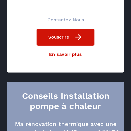
Contactez Nous
Souscrire
En savoir plus
Conseils Installation
pompe à chaleur
Ma rénovation thermique avec une