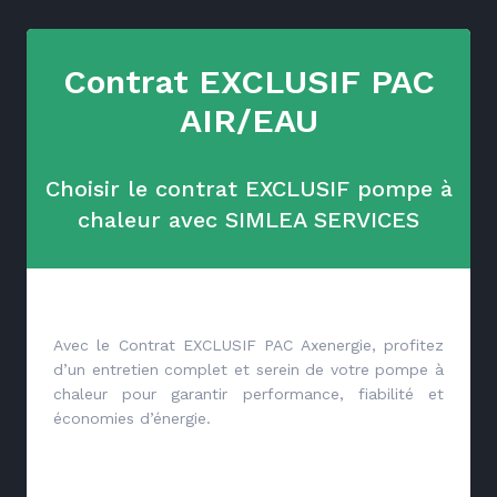
Contrat EXCLUSIF PAC
AIR/EAU
Choisir le contrat EXCLUSIF pompe à
chaleur avec SIMLEA SERVICES
Avec le Contrat EXCLUSIF PAC Axenergie, profitez
d’un entretien complet et serein de votre pompe à
chaleur pour garantir performance, fiabilité et
économies d’énergie.