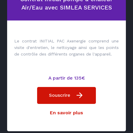
Air/Eau avec SIMLEA SERVICES
Le contrat INITIAL PAC Axenergie comprend une
visite d'entretien, le nettoyage ainsi que les points
de contrôle des différents organes de l'appareil.
A partir de 135€
Souscrire
En savoir plus