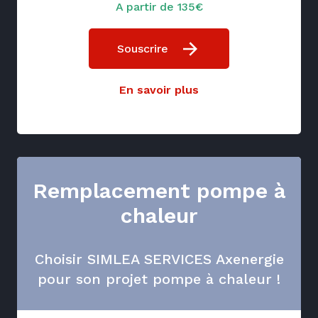
A partir de 135€
Souscrire
En savoir plus
Remplacement pompe à
chaleur
Choisir SIMLEA SERVICES Axenergie
pour son projet pompe à chaleur !