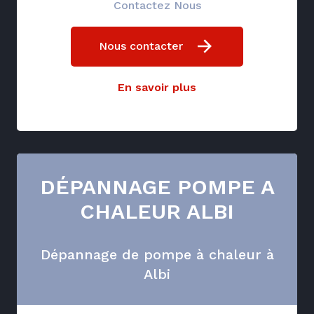
Contactez Nous
Nous contacter
En savoir plus
DÉPANNAGE POMPE A
CHALEUR ALBI
Dépannage de pompe à chaleur à
Albi