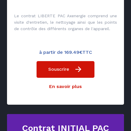
Le contrat LIBERTE PAC Axenergie comprend une
visite d'entretien, le nettoyage ainsi que les points
de contrôle des différents organes de l'appareil.
à partir de 169.49€TTC
Souscrire
En savoir plus
Contrat INITIAL PAC