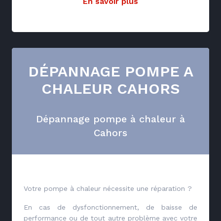
En savoir plus
DÉPANNAGE POMPE A
CHALEUR CAHORS
Dépannage pompe à chaleur à
Cahors
Votre pompe à chaleur nécessite une réparation ?
En cas de dysfonctionnement, de baisse de
performance ou de tout autre problème avec votre