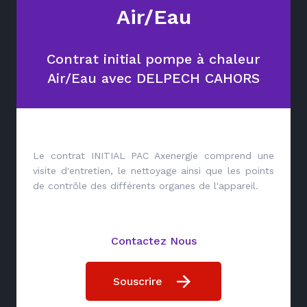
Air/Eau
Contrat initial pompe à chaleur
Air/Eau avec DELPECH CAHORS
Le contrat INITIAL PAC Axenergie comprend une
visite d'entretien, le nettoyage ainsi que les points
de contrôle des différents organes de l'appareil.
Contactez Nous
Souscrire