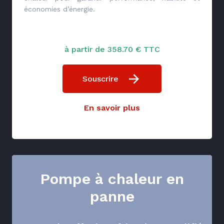
économies d’énergie.
à partir de 358.70 € TTC
Souscrire
En savoir plus
Pompe à chaleur en
panne