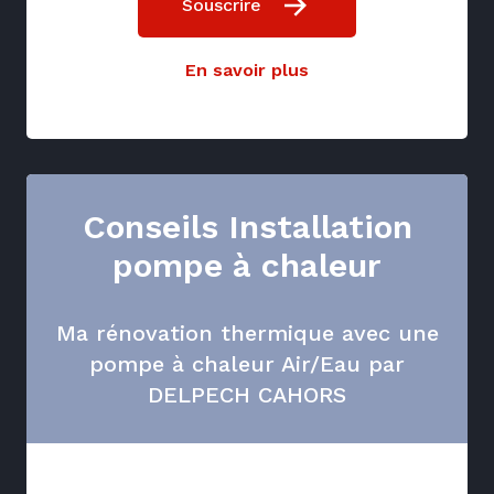
Souscrire
En savoir plus
Conseils Installation
pompe à chaleur
Ma rénovation thermique avec une
pompe à chaleur Air/Eau par
DELPECH CAHORS