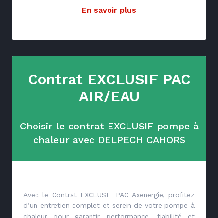
En savoir plus
Contrat EXCLUSIF PAC
AIR/EAU
Choisir le contrat EXCLUSIF pompe à
chaleur avec DELPECH CAHORS
Avec le Contrat EXCLUSIF PAC Axenergie, profitez
d’un entretien complet et serein de votre pompe à
chaleur pour garantir performance, fiabilité et