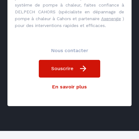
système de pompe à chaleur, faites confiance à
DELPECH CAHORS (spécialiste en dépannage de
pompe à chaleur à Cahors et partenaire
Axenergie
)
pour des interventions rapides et efficaces.
Nous contacter
Souscrire
En savoir plus