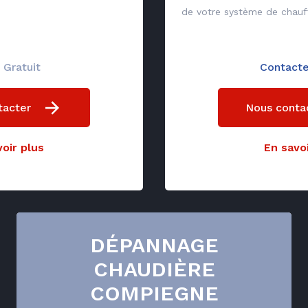
de votre système de chauf
 Gratuit
Contact
tacter
Nous conta
oir plus
En savoi
DÉPANNAGE
CHAUDIÈRE
COMPIEGNE