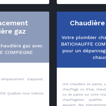
acement
Chaudière
ière gaz
Votre plombier cha
BATICHAUFFE COMP
haudière gaz avec
pour un dépannage
FE COMPIEGNE
chaud
remplacement d'appareil,
Une chaudière en panne, u
chauffage ou d’eau chaud
 RGE Qualibat nous traitons
ou de panne sur votre cha
chauffagistes qualifié
assurent des interventio