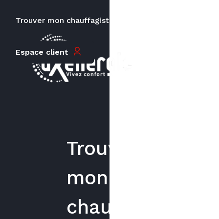
Trouver mon chauffagiste
Carrières
Espace client
Trouver
mon
chauffagiste