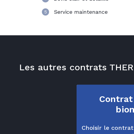
Service maintenance
5
Les autres contrats TH
Contrat
bio
Choisir le contra