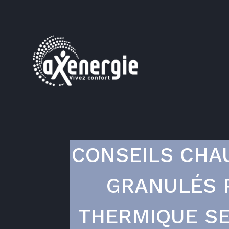
CONSEILS CHA
GRANULÉS 
THERMIQUE SE