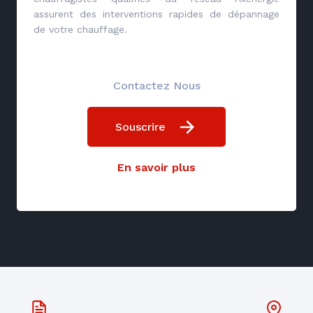
assurent des interventions rapides de dépannage
de votre chauffage.
Contactez Nous
Souscrire
En savoir plus