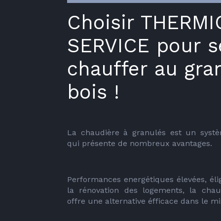
Choisir THERM
SERVICE pour s
chauffer au gra
bois !
La chaudière à granulés est un systè
qui présente de nombreux avantages.
Performances energétiques élevées, élig
la rénovation des logements, la chau
offre une alternative éfficace dans le m