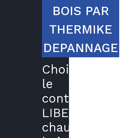
BOIS PAR
THERMIKE
DEPANNAGE
Choisir
le
contrat
LIBERTE
chaudière