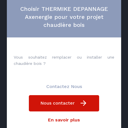
Choisir THERMIKE DEPANNAGE
Axenergie pour votre projet
chaudière bois
Vous souhaitez remplacer ou installer une
chaudière bois ?
Contactez Nous
Nous contacter
En savoir plus