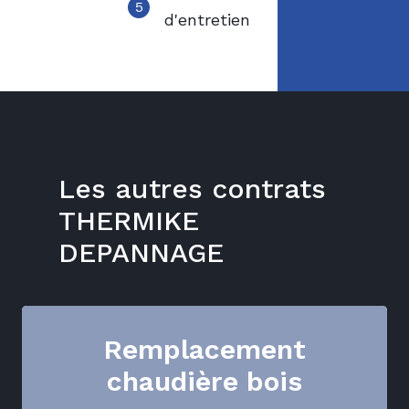
5
d'entretien
Les autres contrats
THERMIKE
DEPANNAGE
Remplacement
chaudière bois