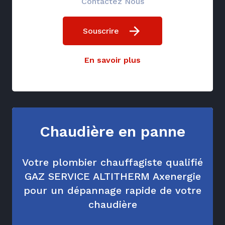
Contactez Nous
Souscrire
En savoir plus
Chaudière en panne
Votre plombier chauffagiste qualifié
GAZ SERVICE ALTITHERM Axenergie
pour un dépannage rapide de votre
chaudière