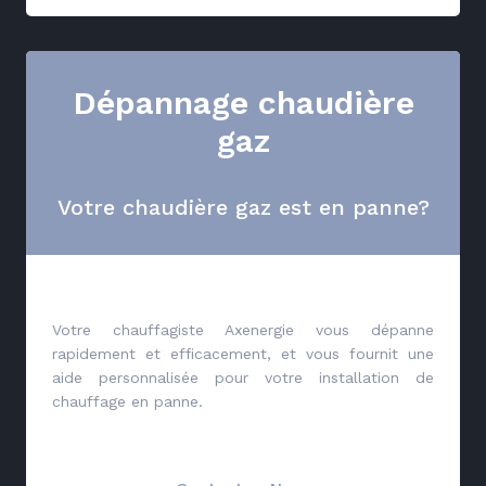
Dépannage chaudière
gaz
Votre chaudière gaz est en panne?
Votre chauffagiste Axenergie vous dépanne
rapidement et efficacement, et vous fournit une
aide personnalisée pour votre installation de
chauffage en panne.