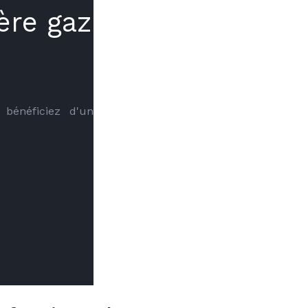
ère gaz
bénéficiez d'un 