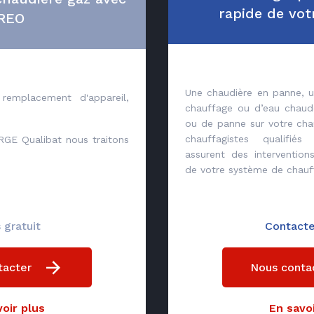
rapide de vot
REO
Une chaudière en panne, u
remplacement d'appareil,
chauffage ou d’eau chaud
ou de panne sur votre cha
chauffagistes qualifié
 RGE Qualibat nous traitons
assurent des interventio
de votre système de chauf
 gratuit
Contact
tacter
Nous conta
oir plus
En savoi