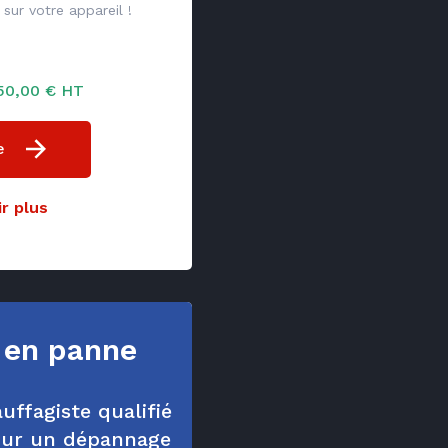
sur votre appareil !
250,00 € HT
e
r plus
 en panne
uffagiste qualifié
our un dépannage