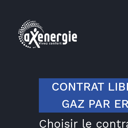
CONTRAT LIB
GAZ PAR E
Choisir le contr