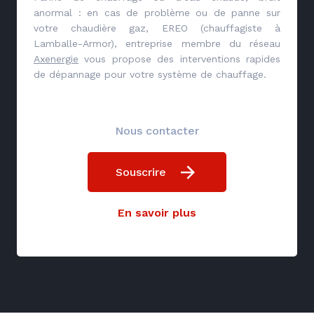
anormal : en cas de problème ou de panne sur
votre chaudière gaz, EREO (chauffagiste à
Lamballe-Armor), entreprise membre du réseau
Axenergie
vous propose des interventions rapides
de dépannage pour votre système de chauffage.
Nous contacter
Souscrire
En savoir plus