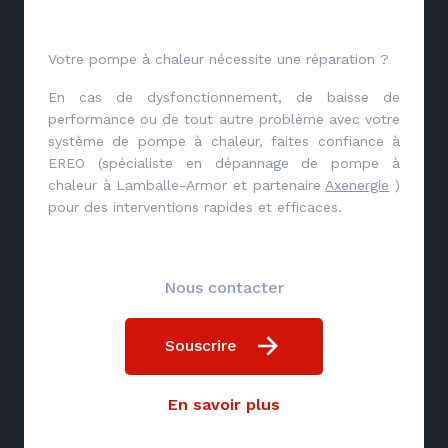
Votre pompe à chaleur nécessite une réparation ?
En cas de dysfonctionnement, de baisse de
performance ou de tout autre problème avec votre
système de pompe à chaleur, faites confiance à
EREO (spécialiste en dépannage de pompe à
chaleur à Lamballe-Armor et partenaire
Axenergie
)
pour des interventions rapides et efficaces.
Nous contacter
Souscrire
En savoir plus