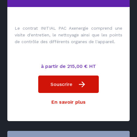
Le contrat INITIAL PAC Axenergie comprend une
visite d'entretien, le nettoyage ainsi que les points
de contrôle des différents organes de l'appareil.
à partir de 215,00 € HT
Souscrire
En savoir plus