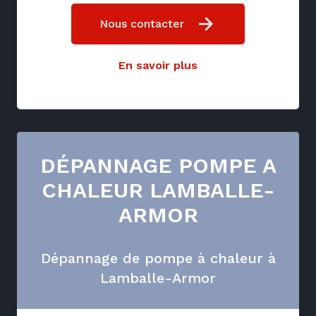
Nous contacter
En savoir plus
DÉPANNAGE POMPE A
CHALEUR LAMBALLE-
ARMOR
Dépannage de pompe à chaleur à
Lamballe-Armor