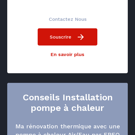
Contactez Nous
Souscrire
En savoir plus
Conseils Installation
pompe à chaleur
Ma rénovation thermique avec une
pompe à chaleur Air/Eau par EREO