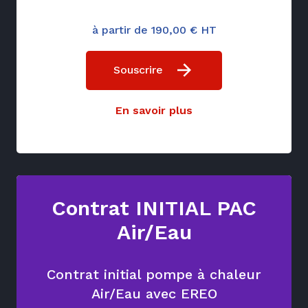
à partir de 190,00 € HT
Souscrire
En savoir plus
Contrat INITIAL PAC
Air/Eau
Contrat initial pompe à chaleur
Air/Eau avec EREO