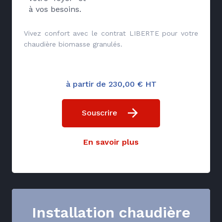
à vos besoins.
Vivez confort avec le contrat LIBERTE pour votre
chaudière biomasse granulés.
à partir de 230,00 € HT
Souscrire
En savoir plus
Installation chaudière