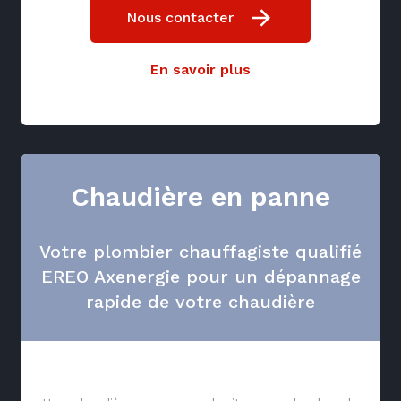
Nous contacter
En savoir plus
Chaudière en panne
Votre plombier chauffagiste qualifié
EREO Axenergie pour un dépannage
rapide de votre chaudière