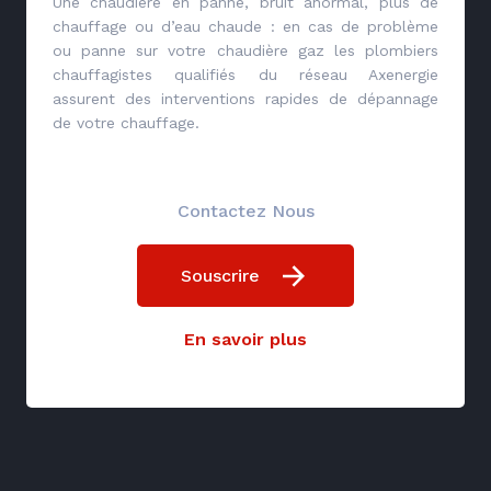
Une chaudière en panne, bruit anormal, plus de
chauffage ou d’eau chaude : en cas de problème
ou panne sur votre chaudière gaz les plombiers
chauffagistes qualifiés du réseau Axenergie
assurent des interventions rapides de dépannage
de votre chauffage.
Contactez Nous
Souscrire
En savoir plus