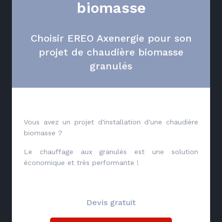
biomasse
Choisir EREO Axenergie pour son
projet de chaudière biomasse
granulés
Vous avez un projet d'installation d'une chaudière
biomasse ?
Le chauffage aux granulés est une solution
économique et très performante !
Devis gratuit