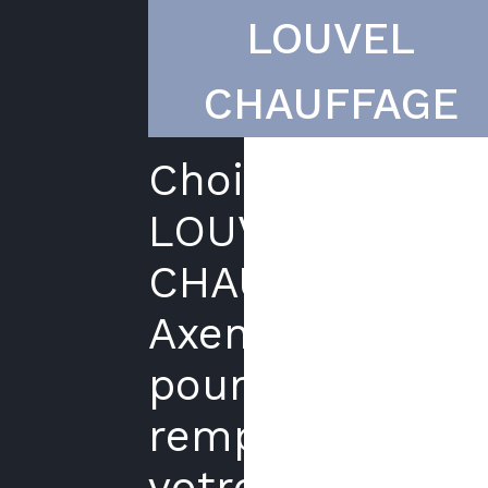
LOUVEL
CHAUFFAGE
Choisir
LOUVEL
CHAUFFAGE
Axenergie
pour
remplacer
votre