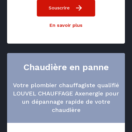
Souscrire
En savoir plus
Chaudière en panne
Votre plombier chauffagiste qualifié
LOUVEL CHAUFFAGE Axenergie pour
un dépannage rapide de votre
chaudière