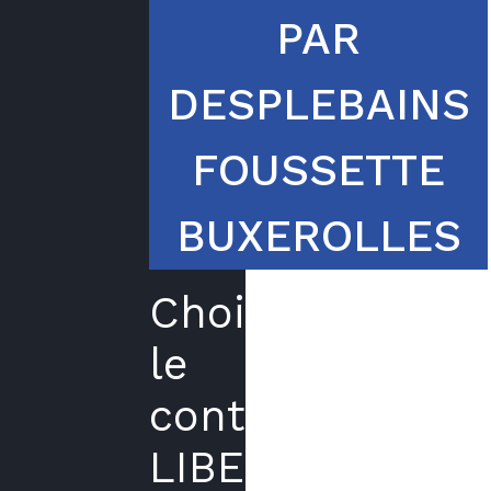
PAR
DESPLEBAINS
FOUSSETTE
BUXEROLLES
Choisir
le
contrat
LIBERTE