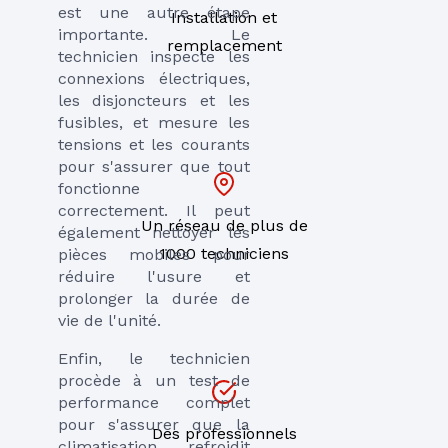
est une autre étape
Installation et
importante. Le
remplacement
technicien inspecte les
connexions électriques,
les disjoncteurs et les
fusibles, et mesure les
tensions et les courants
pour s'assurer que tout
fonctionne
correctement. Il peut
Un réseau de plus de
également nettoyer les
1000 techniciens
pièces mobiles pour
réduire l'usure et
prolonger la durée de
vie de l'unité.
Enfin, le technicien
procède à un test de
performance complet
pour s'assurer que la
Des professionnels
climatisation refroidit