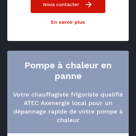
Nous contacter
En savoir plus
Pompe à chaleur en
panne
Votre chauffagiste frigoriste qualifié
ATEC Axenergie local pour un
dépannage rapide de votre pompe à
chaleur