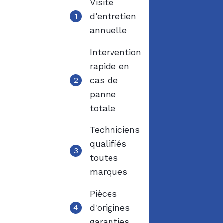
Visite
d’entretien
1
annuelle
Intervention
rapide en
cas de
2
panne
totale
Techniciens
qualifiés
3
toutes
marques
Pièces
d'origines
4
garanties