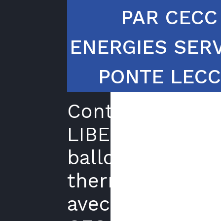
PAR CECC
ENERGIES SER
PONTE LECC
Contrat
LIBERTE
ballon
thermodynami
avec