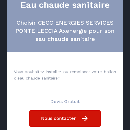
Eau chaude sanitaire
Choisir CECC ENERGIES SERVICES
PONTE LECCIA Axenergie pour son
eau chaude sanitaire
Vous souhaitez installer ou remplacer votre ballon
d'eau chaude sanitaire?
Devis Gratuit
Nous contacter