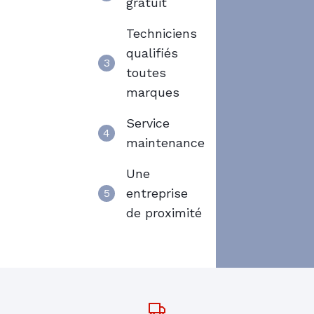
gratuit
Techniciens
qualifiés
3
toutes
marques
Service
4
maintenance
Une
entreprise
5
de proximité