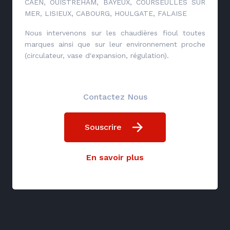
CAEN, OUISTREHAM, BAYEUX, COURSEULLES SUR
MER, LISIEUX, CABOURG, HOULGATE, FALAISE
Nous intervenons sur les chaudières fioul toutes
marques ainsi que sur leur environnement proche
(circulateur, vase d'expansion, régulation).
Contactez Nous
Souscrire
En savoir plus