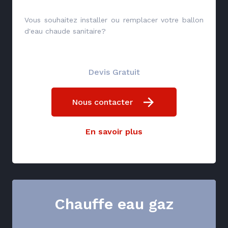
Vous souhaitez installer ou remplacer votre ballon
d'eau chaude sanitaire?
Devis Gratuit
Nous contacter
En savoir plus
Chauffe eau gaz