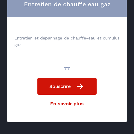
Entretien de chauffe eau gaz
Entretien et dépannage de chauffe-eau et cumulus
gaz
77
Souscrire
En savoir plus