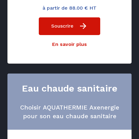
à partir de 88.00 € HT
Souscrire
En savoir plus
Eau chaude sanitaire
Choisir AQUATHERMIE Axenergie
pour son eau chaude sanitaire