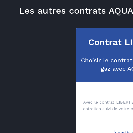
Les autres contrats AQU
Contrat L
Choisir le contra
gaz avec 
Avec le contrat LIBERTE
entretien suivi de votre 
à partir