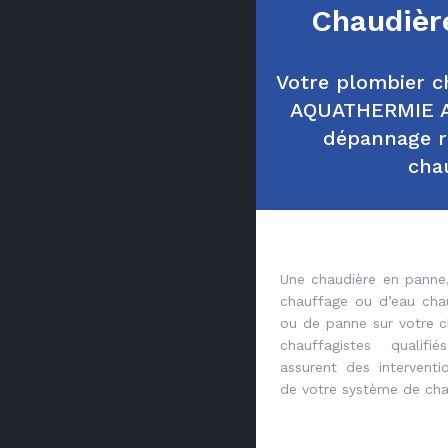
Chaudièr
Votre plombier ch
AQUATHERMIE A
dépannage r
cha
Une chaudière en panne,
chauffage ou d’eau ch
ou de panne sur votre c
chauffagistes qualif
assurent des intervent
de votre système de cha