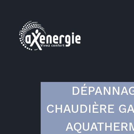
DÉPANNA
CHAUDIÈRE GA
AQUATHER