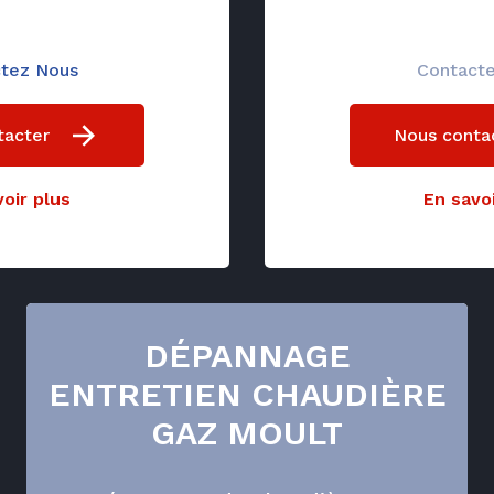
tez Nous
Contact
tacter
Nous conta
oir plus
En savoi
DÉPANNAGE
ENTRETIEN CHAUDIÈRE
GAZ MOULT