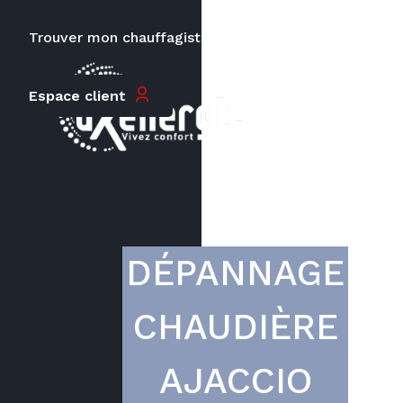
Trouver mon chauffagiste
Carrières
Le prix peut varier en fonction de
Espace client
la puissance, du type de votre
appareil et de votre lieu
d’habitation.
DÉPANNAGE
CHAUDIÈRE
AJACCIO