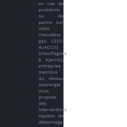
en cas de 
problème 
ou de 
panne sur 
votre 
chaudière 
gaz, CECC 
AJACCIO 
(chauffagiste 
à Ajaccio), 
entreprise 
membre 
du réseau 
Axenergie 
vous 
propose 
des 
interventions 
rapides de 
dépannage 