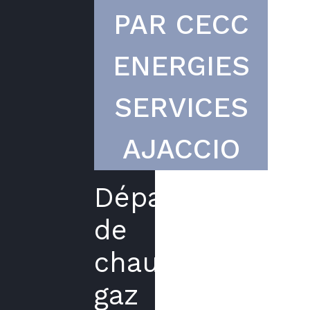
PAR CECC
ENERGIES
SERVICES
AJACCIO
Dépannage
de
chaudières
gaz