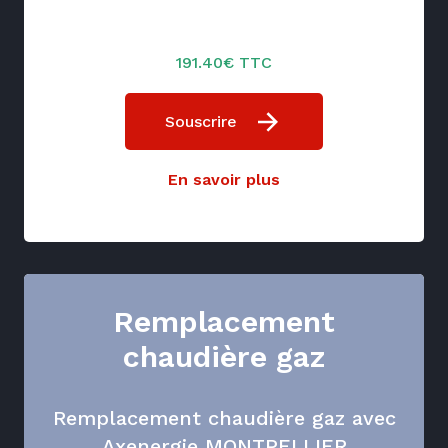
191.40€ TTC
Souscrire
En savoir plus
Remplacement
chaudière gaz
Remplacement chaudière gaz avec
Axenergie MONTPELLIER