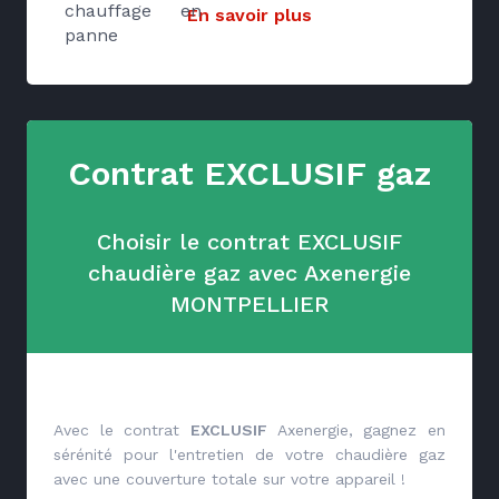
chauffage en
En savoir plus
panne
Contrat EXCLUSIF gaz
Choisir le contrat EXCLUSIF
chaudière gaz avec Axenergie
MONTPELLIER
Avec le contrat
EXCLUSIF
Axenergie, gagnez en
sérénité pour l'entretien de votre chaudière gaz
avec une couverture totale sur votre appareil !