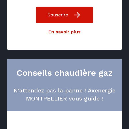
Souscrire
En savoir plus
Conseils chaudière gaz
N'attendez pas la panne ! Axenergie
MONTPELLIER vous guide !