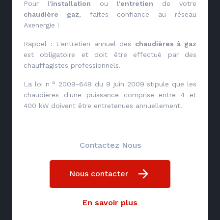
Pour l'
installation
ou l'
entretien
de votre
chaudière gaz
, faites confiance au réseau
Axenergie !
Rappel : L'entretien annuel des
chaudières à gaz
est obligatoire et doit être effectué par des
chauffagistes professionnels.
La loi n ° 2009-649 du 9 juin 2009 stipule que les
chaudières d'une puissance comprise entre 4 et
400 kW doivent être entretenues annuellement.
Contactez Nous
Nous contacter
En savoir plus