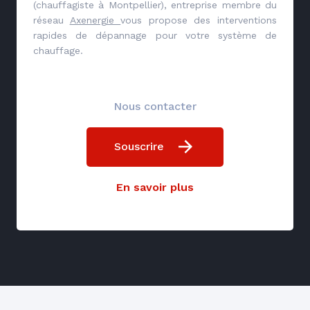
(chauffagiste à Montpellier), entreprise membre du
réseau
Axenergie
vous propose des interventions
rapides de dépannage pour votre système de
chauffage.
Nous contacter
Souscrire
En savoir plus