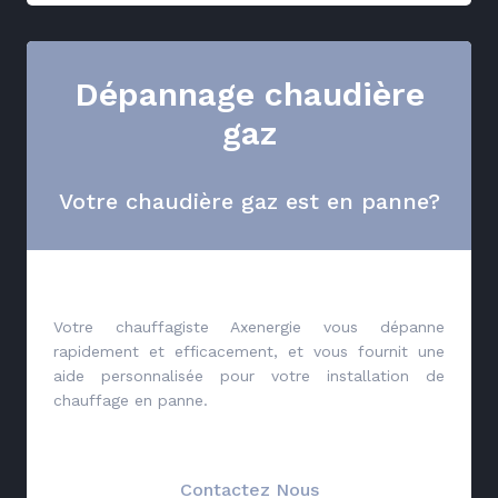
Dépannage chaudière
gaz
Votre chaudière gaz est en panne?
Votre chauffagiste Axenergie vous dépanne
rapidement et efficacement, et vous fournit une
aide personnalisée pour votre installation de
chauffage en panne.
Contactez Nous