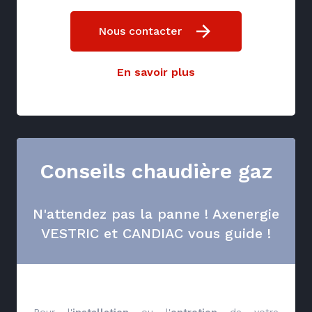
Nous contacter
En savoir plus
Conseils chaudière gaz
N'attendez pas la panne ! Axenergie
VESTRIC et CANDIAC vous guide !
Pour l'
installation
ou l'
entretien
de votre