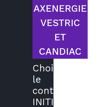
AXENERGIE
VESTRIC
ET
CANDIAC
Choisir
le
contrat
INITIAL