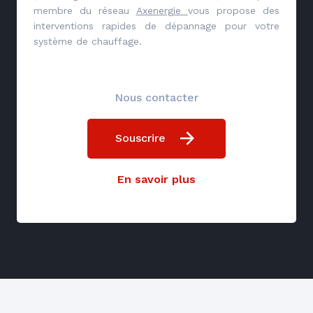
membre du réseau
Axenergie
vous propose des
interventions rapides de dépannage pour votre
système de chauffage.
Nous contacter
Souscrire
En savoir plus