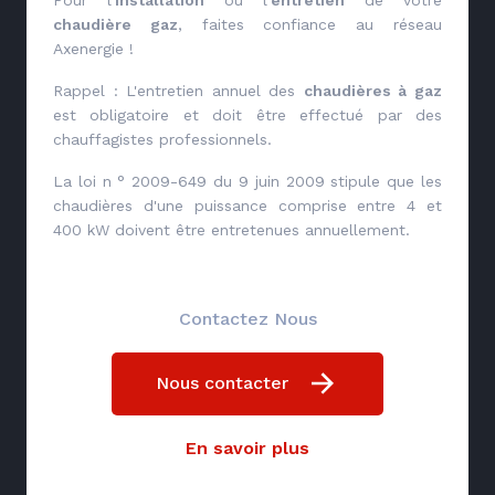
chaudière gaz
, faites confiance au réseau
Axenergie !
Rappel : L'entretien annuel des
chaudières à gaz
est obligatoire et doit être effectué par des
chauffagistes professionnels.
La loi n ° 2009-649 du 9 juin 2009 stipule que les
chaudières d'une puissance comprise entre 4 et
400 kW doivent être entretenues annuellement.
Contactez Nous
Nous contacter
En savoir plus