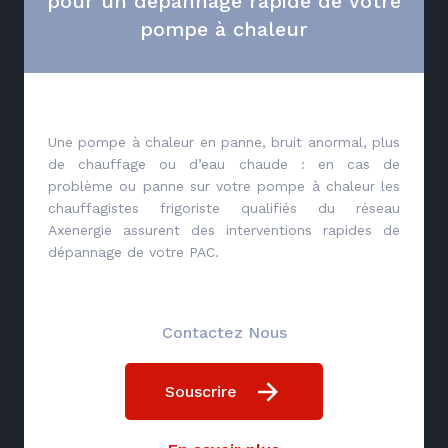
pour un dépannage rapide de votre
pompe à chaleur
Une pompe à chaleur en panne, bruit anormal, plus
de chauffage ou d’eau chaude : en cas de
problème ou panne sur votre pompe à chaleur les
chauffagistes frigoriste qualifiés du réseau
Axenergie assurent des interventions rapides de
dépannage de votre PAC.
Contactez Nous
Souscrire