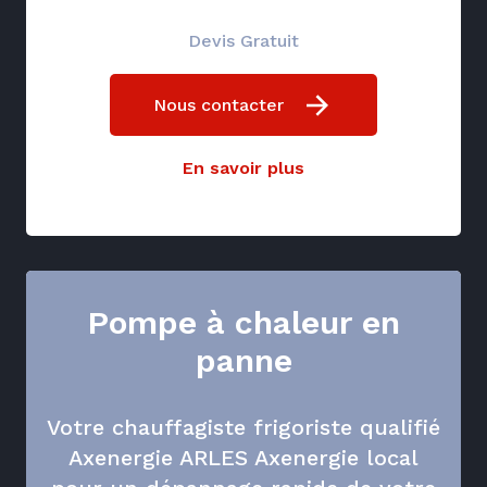
Devis Gratuit
Nous contacter
En savoir plus
Pompe à chaleur en
panne
Votre chauffagiste frigoriste qualifié
Axenergie ARLES Axenergie local