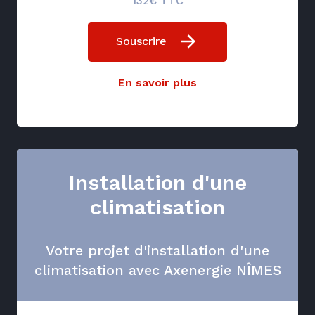
132€ TTC
Souscrire
En savoir plus
Installation d'une
climatisation
Votre projet d'installation d'une
climatisation avec Axenergie NÎMES